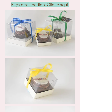
Faça o seu pedido. Clique aqui.