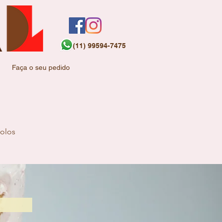
(11) 99594-7475
Faça o seu pedido
olos