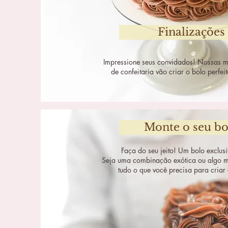
Finalizações
Impressione seus convidados! Nossas mai
de confeitaria vão criar o bolo perfeit
Monte o seu bo
Faça do seu jeito! Um bolo exclusi
Seja uma combinação exótica ou algo ma
tudo o que você precisa para criar