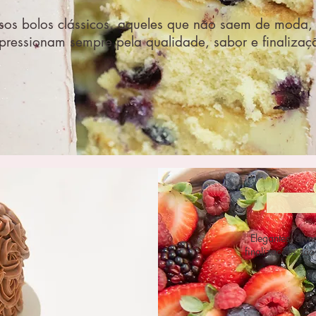
os bolos clássicos, aqueles que não saem de moda, 
pressionam sempre pela qualidade, sabor e finalizaç
Elegantes, dive
finalizações são