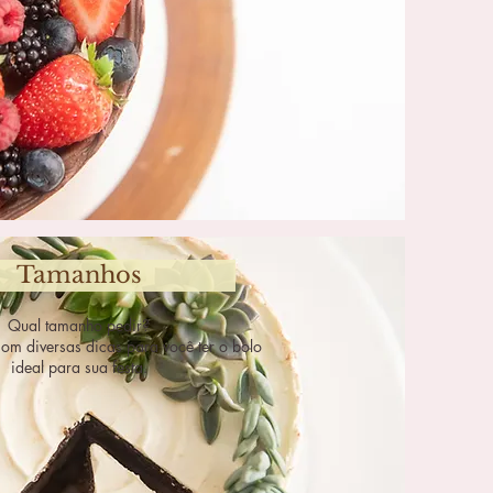
Tamanhos
Qual tamanho pedir?

om diversas dicas para você ter o bolo 
ideal para sua festa.