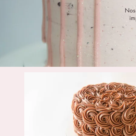
Noss
im